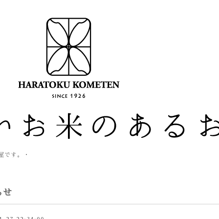
米屋です。・
らせ