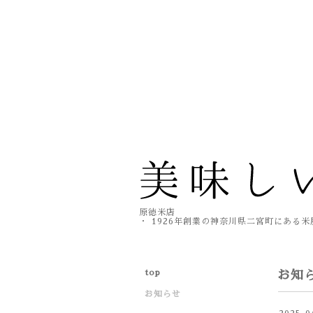
原徳米店
・ 1926年創業の神奈川県二宮町にある
top
お知
お知らせ