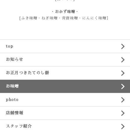
・おかず味噌・
[ふき味噌・ねぎ味噌・青唐味噌・にんにく味噌］
top
お知らせ
お正月つきたてのし餅
お味噌
photo
店舗情報
スタッフ紹介