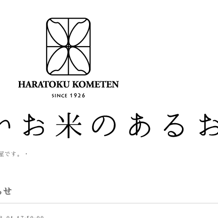
米屋です。・
らせ