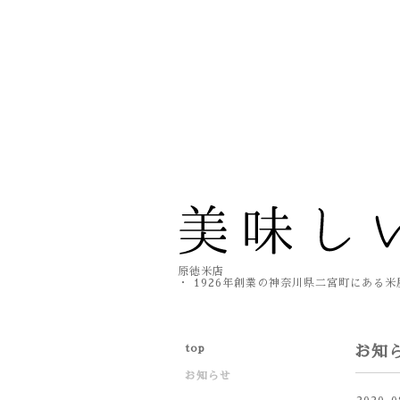
原徳米店
・ 1926年創業の神奈川県二宮町にある
top
お知
お知らせ